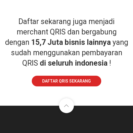
Daftar sekarang juga menjadi
merchant QRIS dan bergabung
dengan
15,7 Juta bisnis lainnya
yang
sudah menggunakan pembayaran
QRIS
di seluruh indonesia
!
DAFTAR QRIS SEKARANG