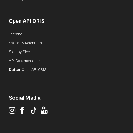
Open API QRIS
Tentang
Syarat & Ketentuan
Step by Step
API Documentation
Daftar
Open API QRIS
Social Media