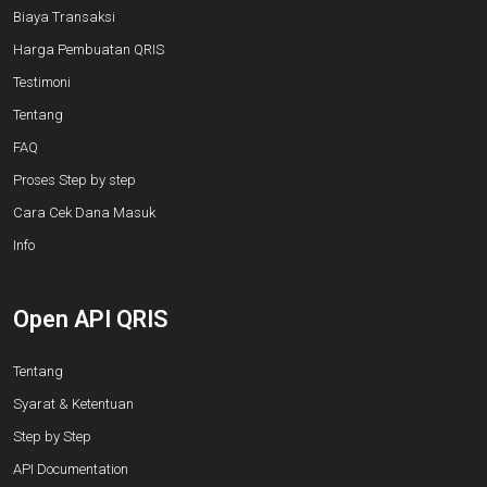
Biaya Transaksi
Harga Pembuatan QRIS
Testimoni
Tentang
FAQ
Proses Step by step
Cara Cek Dana Masuk
Info
Open API QRIS
Tentang
Syarat & Ketentuan
Step by Step
API Documentation