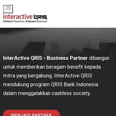
Toggle
navigation
InterActive QRIS - Business Partner
dibangun
untuk memberikan beragam benefit kepada
mitra yang bergabung. InterActive QRIS
mendukung program QRIS Bank Indonesia
dalam menggalakkan cashless society.
MENJADI PARTNER