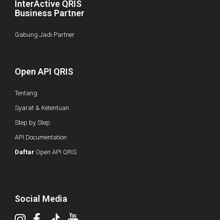
InterActive QRIS
Business Partner
Gabung Jadi Partner
Open API QRIS
Tentang
Syarat & Ketentuan
Step by Step
API Documentation
Daftar
Open API QRIS
Social Media