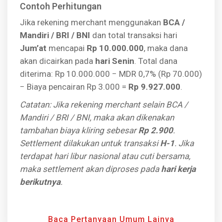
Contoh Perhitungan
Jika rekening merchant menggunakan
BCA /
Mandiri / BRI / BNI
dan total transaksi hari
Jum’at
mencapai
Rp 10.000.000
, maka dana
akan dicairkan pada
hari Senin
. Total dana
diterima: Rp 10.000.000 − MDR 0,7% (Rp 70.000)
− Biaya pencairan Rp 3.000 =
Rp 9.927.000
.
Catatan: Jika rekening merchant selain BCA /
Mandiri / BRI / BNI, maka akan dikenakan
tambahan biaya kliring sebesar
Rp 2.900
.
Settlement dilakukan untuk transaksi
H-1
. Jika
terdapat hari libur nasional atau cuti bersama,
maka settlement akan diproses pada
hari kerja
berikutnya
.
Baca Pertanyaan Umum Lainya