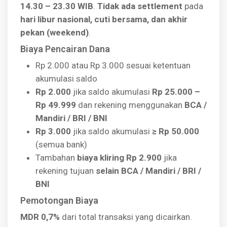
14.30 – 23.30 WIB
.
Tidak ada settlement
pada
hari libur nasional, cuti bersama, dan akhir
pekan (weekend)
.
Biaya Pencairan Dana
Rp 2.000 atau Rp 3.000 sesuai ketentuan
akumulasi saldo
Rp 2.000
jika saldo akumulasi
Rp 25.000 –
Rp 49.999
dan rekening menggunakan
BCA /
Mandiri / BRI / BNI
Rp 3.000
jika saldo akumulasi
≥ Rp 50.000
(semua bank)
Tambahan
biaya kliring Rp 2.900
jika
rekening tujuan
selain BCA / Mandiri / BRI /
BNI
Pemotongan Biaya
MDR 0,7%
dari total transaksi yang dicairkan.