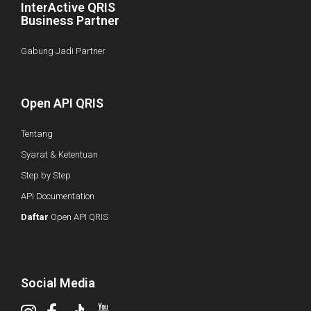
InterActive QRIS
Business Partner
Gabung Jadi Partner
Open API QRIS
Tentang
Syarat & Ketentuan
Step by Step
API Documentation
Daftar
Open API QRIS
Social Media