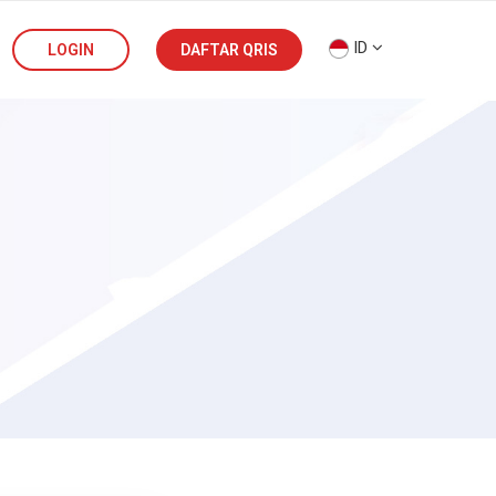
ID
LOGIN
DAFTAR QRIS