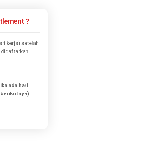
tlement ?
i kerja) setelah
 didaftarkan.
ika ada hari
 berikutnya)
.