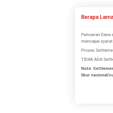
Berapa Lama
Pencairan Dana a
mencapai syarat 
Proses Settlemen
TIDAK ADA Settl
Note: Settlemen
libur nasional/c