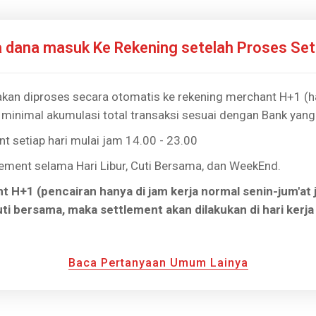
 dana masuk Ke Rekening setelah Proses Set
kan diproses secara otomatis ke rekening merchant H+1 (har
minimal akumulasi total transaksi sesuai dengan Bank yang
t setiap hari mulai jam 14.00 - 23.00
ement selama Hari Libur, Cuti Bersama, dan WeekEnd.
t H+1 (pencairan hanya di jam kerja normal senin-jum'at j
uti bersama, maka settlement akan dilakukan di hari kerja
Baca Pertanyaan Umum Lainya