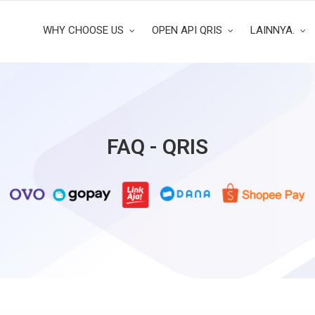
WHY CHOOSE US
OPEN API QRIS
LAINNYA.
FAQ - QRIS