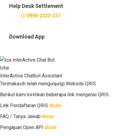
Help Desk Settlement
0898-2323-237
Download App
Icha
InterActive Chatbot Assistant
Terimakasih telah mengunjungi Website QRIS
Berikut kami kirimkan beberapa link mengenai QRIS :
Link Pendaftaran QRIS
disini
FAQ / Tanya Jawab
disini
Pengajuan Open API
disini