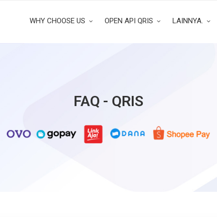
WHY CHOOSE US
OPEN API QRIS
LAINNYA.
FAQ - QRIS