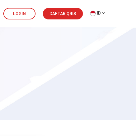
ID
LOGIN
DAFTAR QRIS