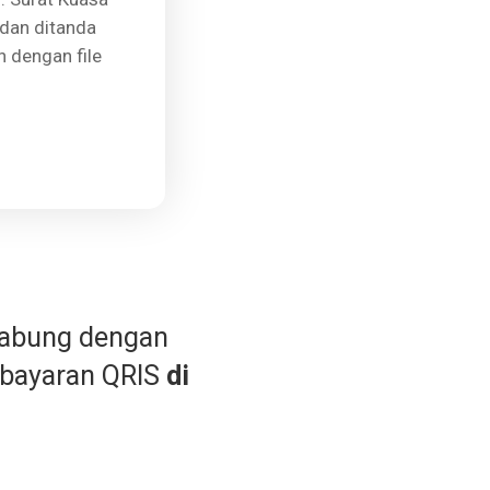
 dan ditanda
 dengan file
gabung dengan
bayaran QRIS
di