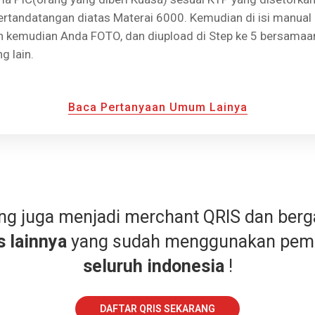
ertandatangan diatas Materai 6000. Kemudian di isi manual
 kemudian Anda FOTO, dan diupload di Step ke 5 bersamaan
 lain.
Baca Pertanyaan Umum Lainya
ang juga menjadi merchant QRIS dan ber
s lainnya
yang sudah menggunakan pem
seluruh indonesia
!
DAFTAR QRIS SEKARANG