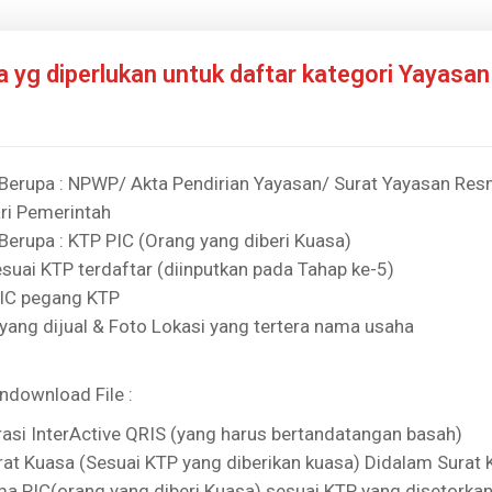
yg diperlukan untuk daftar kategori Yayasan
Berupa : NPWP/ Akta Pendirian Yayasan/ Surat Yayasan Resm
ri Pemerintah
Berupa : KTP PIC (Orang yang diberi Kuasa)
uai KTP terdaftar (diinputkan pada Tahap ke-5)
PIC pegang KTP
yang dijual & Foto Lokasi yang tertera nama usaha
download File :
asi InterActive QRIS (yang harus bertandatangan basah)
at Kuasa (Sesuai KTP yang diberikan kuasa) Didalam Surat 
a PIC(orang yang diberi Kuasa) sesuai KTP yang disetorkan