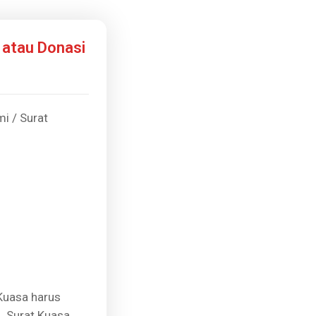
 atau Donasi
i / Surat
Kuasa harus
. Surat Kuasa