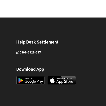
Help Desk Settlement
0898-2323-237
Download App