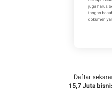
juga harus b
tangan basah
dokumen yang
Daftar sekar
15,7 Juta bisni