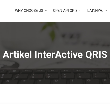
WHY CHOOSE US
OPEN API QRIS
LAINNYA.
Artikel InterActive QRIS