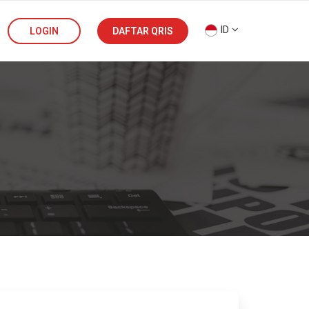
ID
LOGIN
DAFTAR QRIS