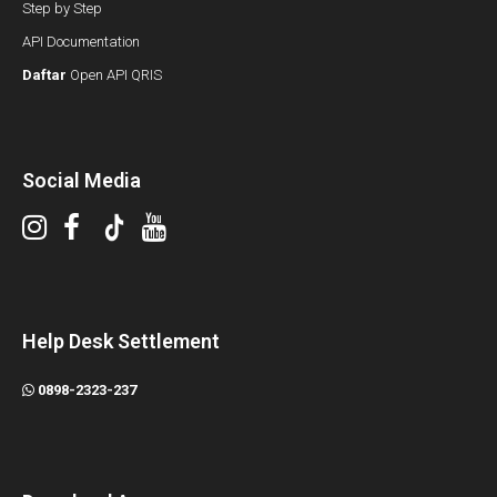
Step by Step
API Documentation
Daftar
Open API QRIS
Social Media
Help Desk Settlement
0898-2323-237