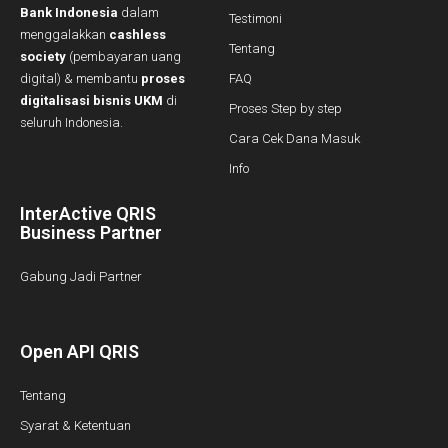
Bank Indonesia
dalam
Testimoni
menggalakkan
cashless
Tentang
society
(pembayaran uang
digital) & membantu
proses
FAQ
digitalisasi bisnis UKM
di
Proses Step by step
seluruh Indonesia.
Cara Cek Dana Masuk
Info
InterActive QRIS
Business Partner
Gabung Jadi Partner
Open API QRIS
Tentang
Syarat & Ketentuan