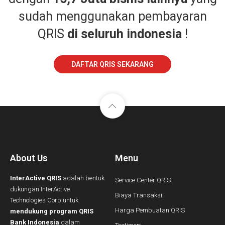
sudah menggunakan pembayaran
QRIS
di seluruh indonesia
!
DAFTAR QRIS SEKARANG
About Us
Menu
InterActive QRIS
adalah bentuk
Service Center QRIS
dukungan InterActive
Biaya Transaksi
Technologies Corp untuk
Harga Pembuatan QRIS
mendukung program QRIS
Bank Indonesia
dalam