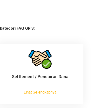
i kategori FAQ QRIS:
Settlement / Pencairan Dana
Lihat Selengkapnya