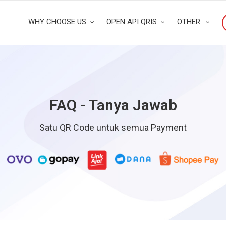
WHY CHOOSE US
OPEN API QRIS
OTHER.
FAQ - Tanya Jawab
Satu QR Code untuk semua Payment