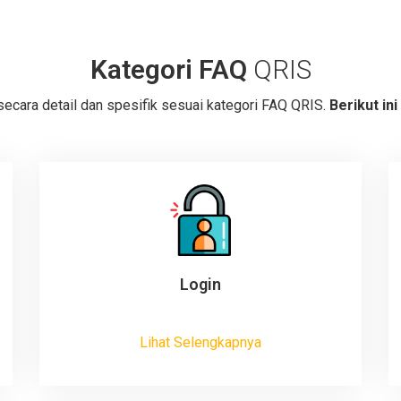
Kategori FAQ
QRIS
secara detail dan spesifik sesuai kategori FAQ QRIS.
Berikut in
Login
Lihat Selengkapnya