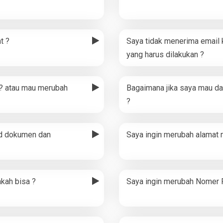
t ?
Saya tidak menerima email
yang harus dilakukan ?
h? atau mau merubah
Bagaimana jika saya mau da
?
oad dokumen dan
Saya ingin merubah alamat 
akah bisa ?
Saya ingin merubah Nomer 