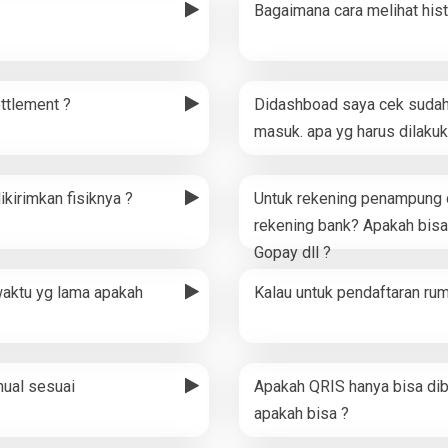
Bagaimana cara melihat hist
ttlement ?
Didashboad saya cek sudah 
masuk. apa yg harus dilakuk
ikirimkan fisiknya ?
Untuk rekening penampung d
rekening bank? Apakah bisa
Gopay dll ?
waktu yg lama apakah
Kalau untuk pendaftaran ru
nual sesuai
Apakah QRIS hanya bisa dib
apakah bisa ?