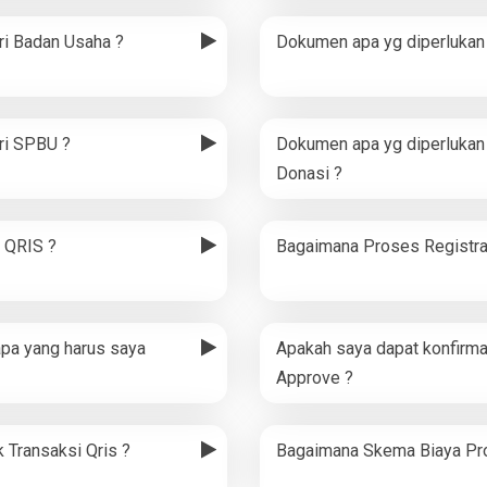
ri Badan Usaha ?
Dokumen apa yg diperlukan 
ri SPBU ?
Dokumen apa yg diperlukan 
Donasi ?
i QRIS ?
Bagaimana Proses Registra
apa yang harus saya
Apakah saya dapat konfirma
Approve ?
 Transaksi Qris ?
Bagaimana Skema Biaya Pro