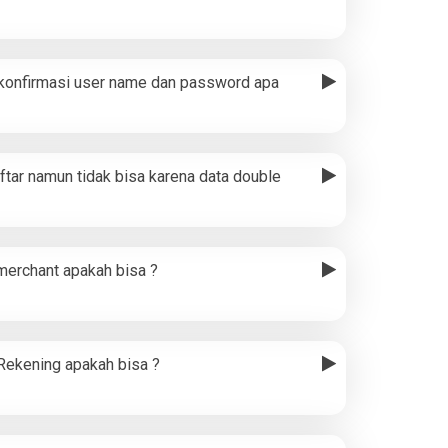
 konfirmasi user name dan password apa
ftar namun tidak bisa karena data double
merchant apakah bisa ?
Rekening apakah bisa ?