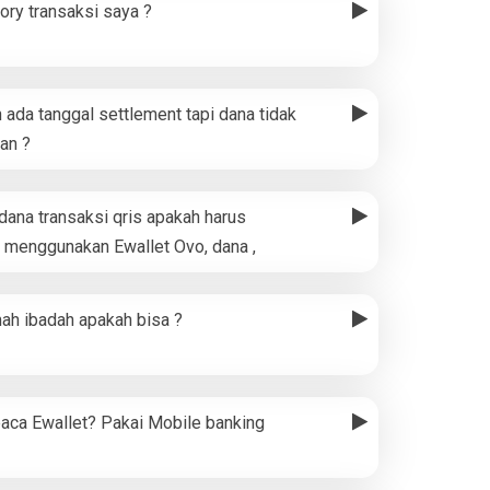
ory transaksi saya ?
ada tanggal settlement tapi dana tidak
an ?
ana transaksi qris apakah harus
 menggunakan Ewallet Ovo, dana ,
mah ibadah apakah bisa ?
aca Ewallet? Pakai Mobile banking