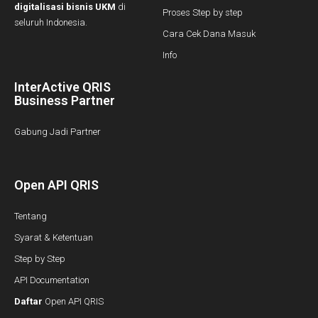
digitalisasi bisnis UKM
di
Proses Step by step
seluruh Indonesia.
Cara Cek Dana Masuk
Info
InterActive QRIS
Business Partner
Gabung Jadi Partner
Open API QRIS
Tentang
Syarat & Ketentuan
Step by Step
API Documentation
Daftar
Open API QRIS