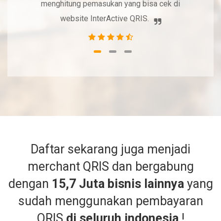
menghitung pemasukan yang bisa cek di
website InterActive QRIS.
Daftar sekarang juga menjadi
merchant QRIS dan bergabung
dengan
15,7 Juta bisnis lainnya
yang
sudah menggunakan pembayaran
QRIS
di seluruh indonesia
!