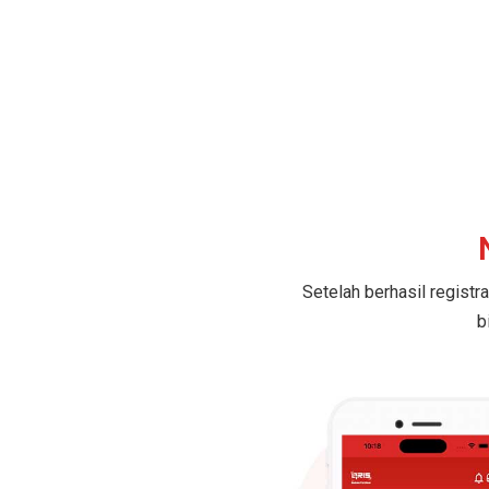
Setelah berhasil registr
b