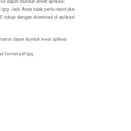
mis dapat diunduh lewat aplikasi
jpg. Jadi, Anda tidak perlu repot jika
S cukup dengan download di aplikasi
inamis dapat diunduh lewat aplikasi
ad format pdf/jpg