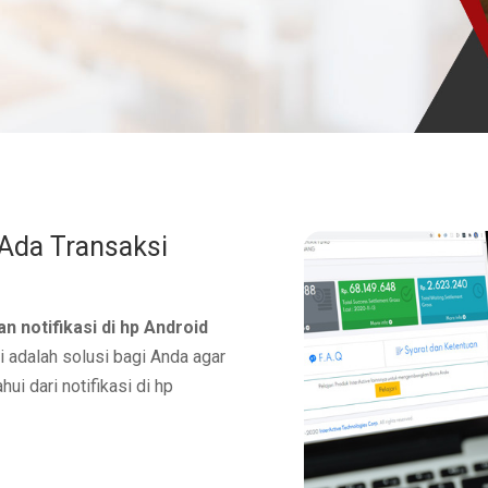
 Ada Transaksi
 notifikasi di hp Android
si adalah solusi bagi Anda agar
i dari notifikasi di hp