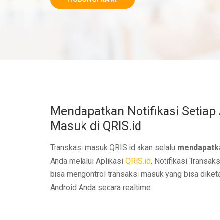
Mendapatkan Notifikasi Setiap
Masuk di QRIS.id
Transkasi masuk QRIS.id akan selalu
mendapatkan
Anda melalui Aplikasi
QRIS.id
. Notifikasi Transak
bisa mengontrol transaksi masuk yang bisa diketahu
Android Anda secara realtime.