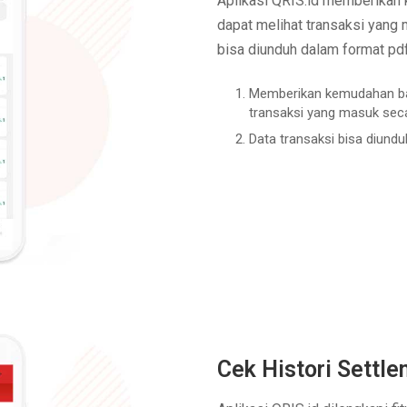
Aplikasi QRIS.id memberikan
dapat melihat transaksi yang 
bisa diunduh dalam format pdf
Memberikan kemudahan ba
transaksi yang masuk seca
Data transaksi bisa diund
Cek Histori Settl