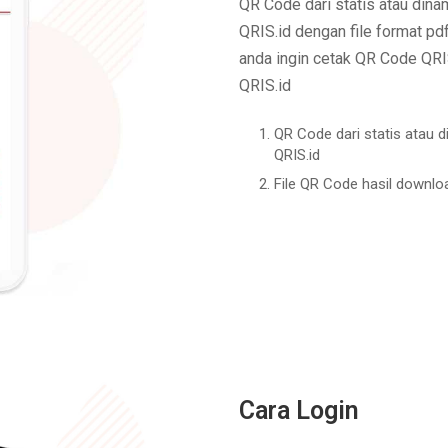
QR Code dari statis atau dina
QRIS.id dengan file format pdf/
anda ingin cetak QR Code QRI
QRIS.id
QR Code dari statis atau d
QRIS.id
File QR Code hasil downlo
Cara Login