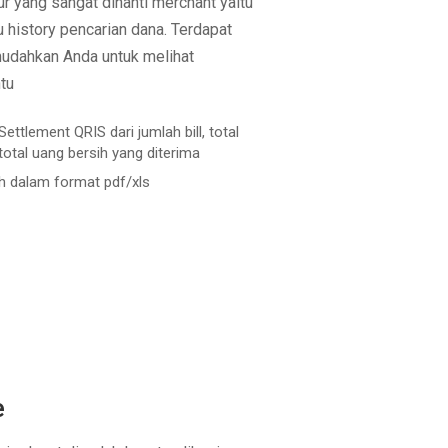
tur yang sangat dinanti merchant yaitu
au history pencarian dana. Terdapat
emudahkan Anda untuk melihat
ntu
Settlement QRIS dari jumlah bill, total
otal uang bersih yang diterima
uh dalam format pdf/xls
e