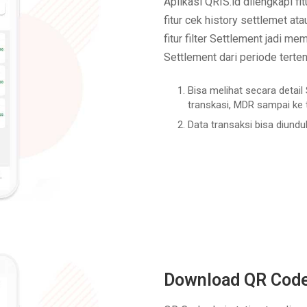
Aplikasi QRIS.id dilengkapi fi
fitur cek history settlemet at
fitur filter Settlement jadi m
Settlement dari periode terte
Bisa melihat secara detail 
transkasi, MDR sampai ke t
Data transaksi bisa diund
Download QR Cod